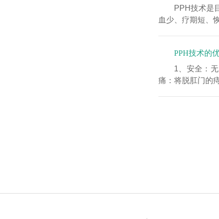
PPH技术
血少、疗期短、恢
PPH技术的
1、安全：
痛：将脱肛门的痔