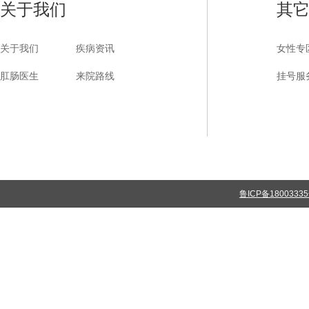
关于我们
其
关于我们
疾病资讯
女性专
肛肠医生
来院路线
挂号服
鲁ICP备1800333