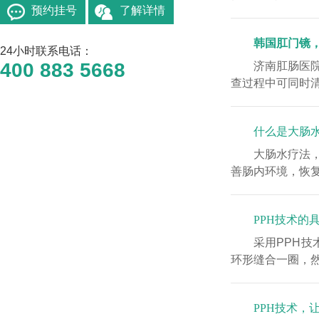
预约挂号
了解详情
韩国肛门镜
24小时联系电话：
400 883 5668
济南肛肠医
查过程中可同时清
什么是大肠
大肠水疗法
善肠内环境，恢复
PPH技术的
采用PPH
环形缝合一圈，然
PPH技术，